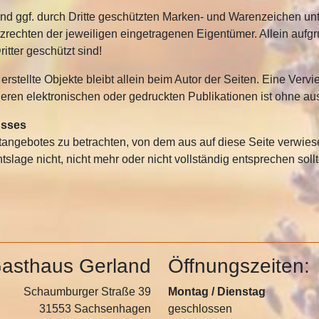
und ggf. durch Dritte geschützten Marken- und Warenzeichen 
zrechten der jeweiligen eingetragenen Eigentümer. Allein aufgr
tter geschützt sind!
 erstellte Objekte bleibt allein beim Autor der Seiten. Eine Ver
en elektronischen oder gedruckten Publikationen ist ohne ausd
usses
etangebotes zu betrachten, von dem aus auf diese Seite verwies
lage nicht, nicht mehr oder nicht vollständig entsprechen soll
asthaus Gerland
Öffnungszeiten:
Schaumburger Straße 39
Montag / Dienstag
31553 Sachsenhagen
geschlossen