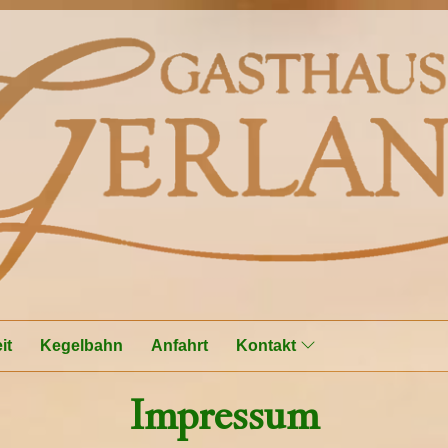
it
Kegelbahn
Anfahrt
Kontakt
Impressum