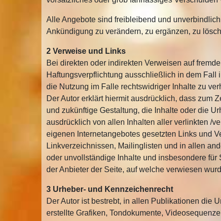
Alle Angebote sind freibleibend und unverbindlich
Ankündigung zu verändern, zu ergänzen, zu lösche
2 Verweise und Links
Bei direkten oder indirekten Verweisen auf fremd
Haftungsverpflichtung ausschließlich in dem Fall 
die Nutzung im Falle rechtswidriger Inhalte zu ver
Der Autor erklärt hiermit ausdrücklich, dass zum Z
und zukünftige Gestaltung, die Inhalte oder die Urh
ausdrücklich von allen Inhalten aller verlinkten /v
eigenen Internetangebotes gesetzten Links und V
Linkverzeichnissen, Mailinglisten und in allen and
oder unvollständige Inhalte und insbesondere für 
der Anbieter der Seite, auf welche verwiesen wurde,
3 Urheber- und Kennzeichenrecht
Der Autor ist bestrebt, in allen Publikationen d
erstellte Grafiken, Tondokumente, Videosequenze