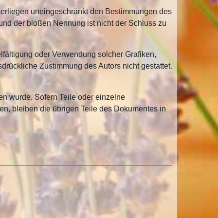
unterliegen uneingeschränkt den Bestimmungen des
und der bloßen Nennung ist nicht der Schluss zu
vielfältigung oder Verwendung solcher Grafiken,
rückliche Zustimmung des Autors nicht gestattet.
en wurde. Sofern Teile oder einzelne
ten, bleiben die übrigen Teile des Dokumentes in